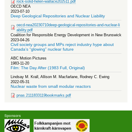
rock-solid-helen-wallace202511.pdf
OECD NEA
2023-07-10
Deep Geological Repositories and Nuclear Liability
oecd-nea20230710deep-geological-repositories-and-nuclear-li
ability.pdf
Coalition for Responsible Energy Development in New Brunswick
2023-04-26
Civil society groups and MPs reject industry hype about
Canada’s “glowing” nuclear future
ABC Motion Pictures
1983-11-20
Film: The Day After (1983 Full, Original)
Lindsay M. Krall, Allison M. Macfarlane, Rodney C. Ewing
2022-05-31
Nuclear waste from small modular reactors
pnas.2111833119bookmarks.pdf
Sponsors