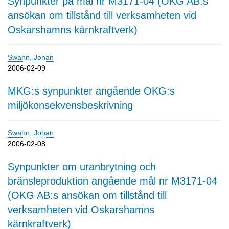
Synpunkter på mål nr M3171-04 (OKG AB:s
ansökan om tillstånd till verksamheten vid
Oskarshamns kärnkraftverk)
Swahn, Johan
2006-02-09
MKG:s synpunkter angående OKG:s
miljökonsekvensbeskrivning
Swahn, Johan
2006-02-08
Synpunkter om uranbrytning och
bränsleproduktion angående mål nr M3171-04
(OKG AB:s ansökan om tillstånd till
verksamheten vid Oskarshamns
kärnkraftverk)