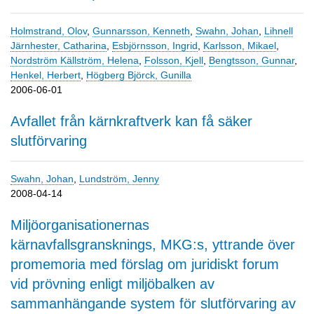
Holmstrand, Olov
,
Gunnarsson, Kenneth
,
Swahn, Johan
,
Lihnell
Järnhester, Catharina
,
Esbjörnsson, Ingrid
,
Karlsson, Mikael
,
Nordström Källström, Helena
,
Folsson, Kjell
,
Bengtsson, Gunnar
,
Henkel, Herbert
,
Högberg Björck, Gunilla
2006-06-01
Avfallet från kärnkraftverk kan få säker
slutförvaring
Swahn, Johan
,
Lundström, Jenny
2008-04-14
Miljöorganisationernas
kärnavfallsgransknings, MKG:s, yttrande över
promemoria med förslag om juridiskt forum
vid prövning enligt miljöbalken av
sammanhängande system för slutförvaring av