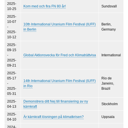
2025-
Kom med och fira FN 80 år!
Sundsvall
10-25
2025-
10-07
10th International Uranium Film Festival (IUFF)
Berlin,
-
in Berlin
Germany
2025-
10-12
2025-
09-15
-
Global Aktionsvecka för Fred och Klimaträttvisa
International
2025-
09-21
2025-
05-17
Rio de
14th International Uranium Film Festival (IUFF)
-
Janeiro,
in Rio
2025-
Brazil
05-31
2025-
Demonstrera ditt Nej till finansiering av ny
Stockholm
04-13
kärnkraft
2025-
Är kärnkraft lösningen på klimatkrisen?
Uppsala
04-10
2024-