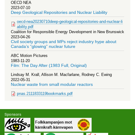
OECD NEA
2023-07-10
Deep Geological Repositories and Nuclear Liability
oecd-nea20230710deep-geological-repositories-and-nuclear-li
ability.pdf
Coalition for Responsible Energy Development in New Brunswick
2023-04-26
Civil society groups and MPs reject industry hype about
Canada’s “glowing” nuclear future
ABC Motion Pictures
1983-11-20
Film: The Day After (1983 Full, Original)
Lindsay M. Krall, Allison M. Macfarlane, Rodney C. Ewing
2022-05-31
Nuclear waste from small modular reactors
pnas.2111833119bookmarks.pdf
Sponsors