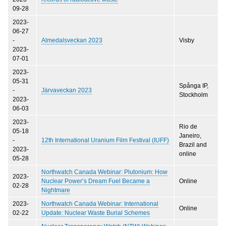
09-28
2023-
06-27
-
Almedalsveckan 2023
Visby
2023-
07-01
2023-
05-31
Spånga IP,
-
Järvaveckan 2023
Stockholm
2023-
06-03
2023-
Rio de
05-18
Janeiro,
-
12th International Uranium Film Festival (IUFF)
Brazil and
2023-
online
05-28
Northwatch Canada Webinar: Plutonium: How
2023-
Nuclear Power’s Dream Fuel Became a
Online
02-28
Nightmare
2023-
Northwatch Canada Webinar: International
Online
02-22
Update: Nuclear Waste Burial Schemes