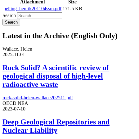
Attachment
Size
pelling_henrik201104ssm.pdf
171.5 KB
Search
Latest in the Archive (English Only)
Wallace, Helen
2025-11-01
Rock Solid? A scientific review of
geological disposal of high-level
radioactive waste
rock-solid-helen-wallace202511.pdf
OECD NEA
2023-07-10
Deep Geological Repositories and
Nuclear Liability