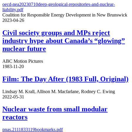
oecd-nea20230710deep-geological-repositories-and-nuclear-
liability.pdf
Coalition for Responsible Energy Development in New Brunswick
2023-04-26
Civil society groups and MPs reject
industry hype about Canada’s “glowing”
nuclear future
ABC Motion Pictures
1983-11-20
Film: The Day After (1983 Full, Original)
Lindsay M. Krall, Allison M. Macfarlane, Rodney C. Ewing
2022-05-31
Nuclear waste from small modular
reactors
pnas.2111833119bookmarks.pdf