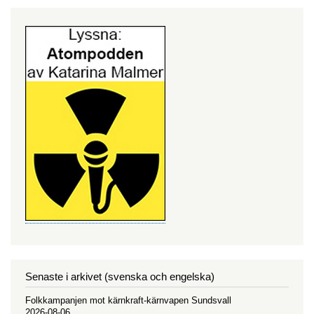
Senaste i arkivet (svenska och engelska)
Folkkampanjen mot kärnkraft-kärnvapen Sundsvall
2026-08-06