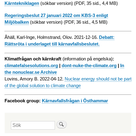
Kärntekniklagen
(sökbar version) (PDF, 35 sid., 4,4 MB)
Regeringsbeslut 27 januari 2022 om KBS-3 enligt
Miljöbalken
(sökbar version) (PDF, 36 sid., 4,5 MB)
Åhäll, Karl-Inge, Holmstrand, Olov. 2021-12-16.
Debatt:
Rättsröta i underlaget till kärnavfallsbeslutet.
Klimatfrågan och kärnkraft
(information på engelska)
:
climatefalsesolutions.org
|
dont-nuke-the-climate.org
|
In
the nonuclear.se Archive
Lovins, Amory B. 2022-04-12.
Nuclear energy should not be part
of the global solution to climate change
Facebook group:
Kärnavfallsfrågan i Östhammar
Sök