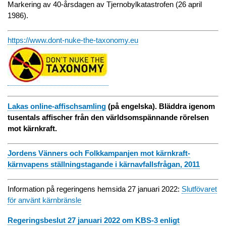
Markering av 40-årsdagen av Tjernobylkatastrofen (26 april
1986).
https://www.dont-nuke-the-taxonomy.eu
Lakas online-affischsamling
(på engelska). Bläddra igenom
tusentals affischer från den världsomspännande rörelsen
mot kärnkraft.
Jordens Vänners och Folkkampanjen mot kärnkraft-
kärnvapens ställningstagande i kärnavfallsfrågan, 2011
Information på regeringens hemsida 27 januari 2022:
Slutfövaret
för använt kärnbränsle
Regeringsbeslut 27 januari 2022 om KBS-3 enligt